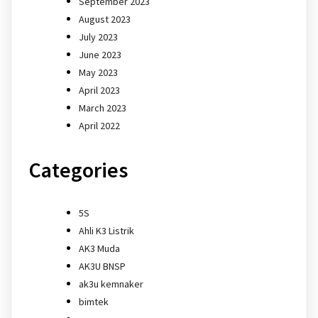
September 2023
August 2023
July 2023
June 2023
May 2023
April 2023
March 2023
April 2022
Categories
5S
Ahli K3 Listrik
AK3 Muda
AK3U BNSP
ak3u kemnaker
bimtek