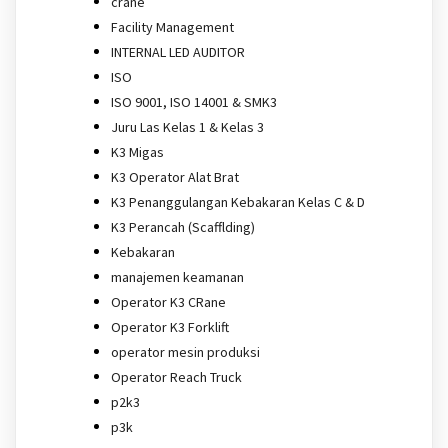
crane
Facility Management
INTERNAL LED AUDITOR
ISO
ISO 9001, ISO 14001 & SMK3
Juru Las Kelas 1 & Kelas 3
K3 Migas
K3 Operator Alat Brat
K3 Penanggulangan Kebakaran Kelas C & D
K3 Perancah (Scafflding)
Kebakaran
manajemen keamanan
Operator K3 CRane
Operator K3 Forklift
operator mesin produksi
Operator Reach Truck
p2k3
p3k