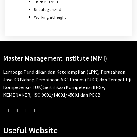
TKPK KELAS 1
Uncategorized
Working at height
Master Management Institute (MMI)
Lembaga Pendidikan dan Keterampilan (LPK), Perusahaan
Jasa K3 Bidang Pembinaan AK3 Umum (PJK3) dan Tempat Uji
Kompetensi (TUK) Sertifikasi Kompetensi BNSP,
KEMENAKER, ISO 9001/14001/45001 dan PECB
Useful Website