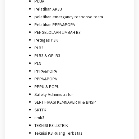
PCUA
Pelatihan AK3U
pelatihan emergancy response team
Pelatihan PPPA&POPA
PENGELOLAAN LIMBAH B3
Petugas P3K
PLB3
PLB3 & OPLB3
PLN
PPPA&POPA
PPPA&POPA
PPPU & POPU
Safety Administrator
SERTIFIKASI KEMNAKER RI & BNSP
SKTTK
smk3
TEKNISI K3 LISTRIK
Teknisi K3 Ruang Terbatas