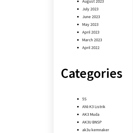
August 2023
July 2023
June 2023
May 2023
April 2023
March 2023
April 2022
Categories
5S
Ahli K3 Listrik
AK3 Muda
AK3U BNSP
ak3u kemnaker