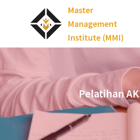
Master
Management
Institute (MMI)
Pelatihan AK