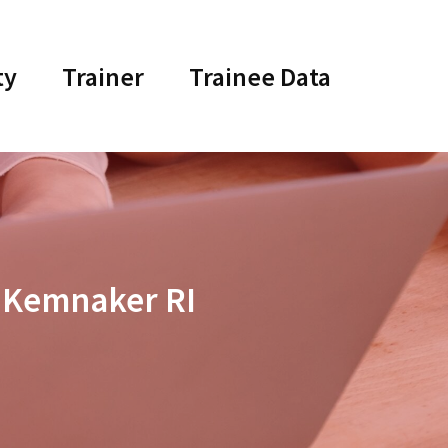
ty
Trainer
Trainee Data
i Kemnaker RI