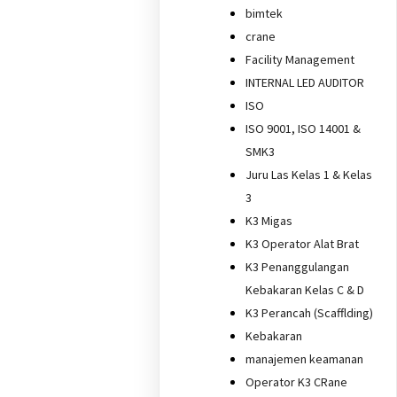
bimtek
crane
Facility Management
INTERNAL LED AUDITOR
ISO
ISO 9001, ISO 14001 &
SMK3
Juru Las Kelas 1 & Kelas
3
K3 Migas
K3 Operator Alat Brat
K3 Penanggulangan
Kebakaran Kelas C & D
K3 Perancah (Scafflding)
Kebakaran
manajemen keamanan
Operator K3 CRane