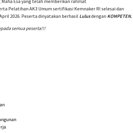
ng Maha Esa yang telah memberikan rahmat
rta Pelatihan AK3 Umum sertifikasi Kemnaker RI selesai dan
April 2026. Peserta dinyatakan berhasil
Lulus
dengan
KOMPETEN.
epada semua peserta!!!
an
angunan
rja