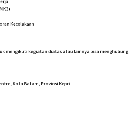
erja
SMK3)
poran Kecelakaan
uk mengikuti kegiatan diatas atau lainnya bisa menghubungi
ntre, Kota Batam, Provinsi Kepri