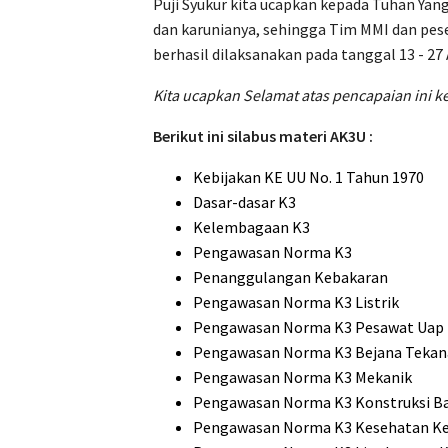
Puji Syukur kita ucapkan kepada Tuhan Ya
dan karunianya, sehingga Tim MMI dan pese
berhasil dilaksanakan pada tanggal 13 - 27 
Kita ucapkan Selamat atas pencapaian ini k
Berikut ini silabus materi AK3U :
Kebijakan KE UU No. 1 Tahun 1970
Dasar-dasar K3
Kelembagaan K3
Pengawasan Norma K3
Penanggulangan Kebakaran
Pengawasan Norma K3 Listrik
Pengawasan Norma K3 Pesawat Uap
Pengawasan Norma K3 Bejana Tekan
Pengawasan Norma K3 Mekanik
Pengawasan Norma K3 Konstruksi B
Pengawasan Norma K3 Kesehatan Ke