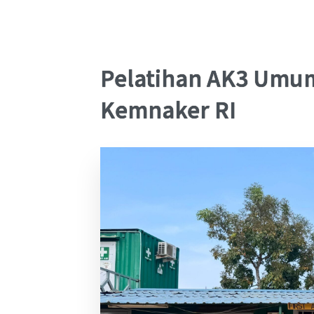
Pelatihan AK3 Umum 
Kemnaker RI