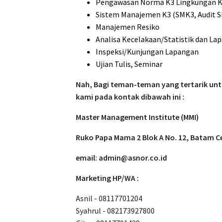
Pengawasan Norma K3 Lingkungan K
Sistem Manajemen K3 (SMK3, Audit 
Manajemen Resiko
Analisa Kecelakaan/Statistik dan La
Inspeksi/Kunjungan Lapangan
Ujian Tulis, Seminar
Nah, Bagi teman-teman yang tertarik unt
kami pada kontak dibawah ini :
Master Management Institute (MMI)
Ruko Papa Mama 2 Blok A No. 12, Batam Ce
email: admin@asnor.co.id
Marketing HP/WA :
Asnil - 08117701204
Syahrul - 082173927800