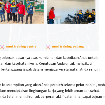
g sebesar-besarnya atas komitmen dan kesediaan Anda untuk
an dan kesehatan kerja. Keputusan Anda untuk mengikuti
an bertanggung jawab dalam menjaga keselamatan Anda sendiri,
keterampilan yang akan Anda peroleh selama pelatihan ini, And
lam menciptakan lingkungan kerja yang lebih aman dan sehat.
nda telah memilih untuk berperan aktif dalam mencapai tujuan in