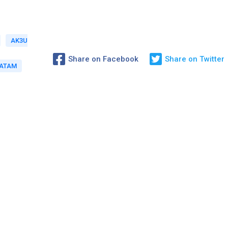
AK3U
Share on Facebook
Share on Twitter
BATAM