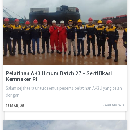
Pelatihan AK3 Umum Batch 27 – Sertifikasi
Kemnaker RI
Salam sejahtera untuk semua peserta pelatihan AK3U yang telah
dengan
Read More
25
MAR, 25