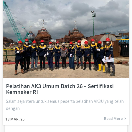
Pelatihan AK3 Umum Batch 26 – Sertifikasi
Kemnaker RI
Salam sejahtera untuk semua peserta pelatihan AK3U yang telah
dengan
Read More
13
MAR, 25