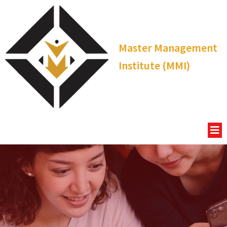
Master Management
Institute (MMI)