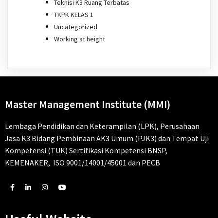
Teknisi K3 Ruang Terbatas
TKPK KELAS 1
Uncategorized
Working at height
Master Management Institute (MMI)
Lembaga Pendidikan dan Keterampilan (LPK), Perusahaan
Jasa K3 Bidang Pembinaan AK3 Umum (PJK3) dan Tempat Uji
Kompetensi (TUK) Sertifikasi Kompetensi BNSP,
KEMENAKER, ISO 9001/14001/45001 dan PECB