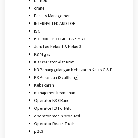
bimtek
crane
Facility Management
INTERNAL LED AUDITOR
ISO
ISO 9001, ISO 14001 & SMK3
Juru Las Kelas 1 & Kelas 3
K3 Migas
K3 Operator Alat Brat
K3 Penanggulangan Kebakaran Kelas C & D
K3 Perancah (Scafflding)
Kebakaran
manajemen keamanan
Operator K3 CRane
Operator K3 Forklift
operator mesin produksi
Operator Reach Truck
p2k3