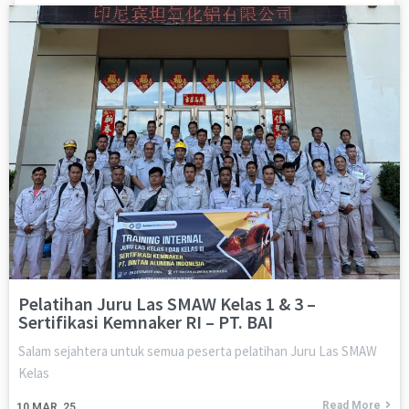
Pelatihan Juru Las SMAW Kelas 1 & 3 –
Sertifikasi Kemnaker RI – PT. BAI
Salam sejahtera untuk semua peserta pelatihan Juru Las SMAW
Kelas
Read More
10
MAR, 25