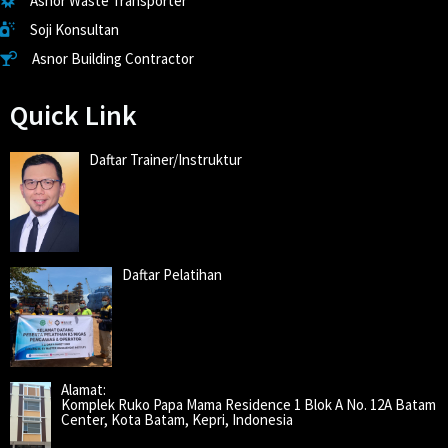
Asnor Waste Transporter
Soji Konsultan
Asnor Building Contractor
Quick Link
Daftar Trainer/Instruktur
Daftar Pelatihan
Alamat:
Komplek Ruko Papa Mama Residence 1 Blok A No. 12A Batam
Center, Kota Batam, Kepri, Indonesia