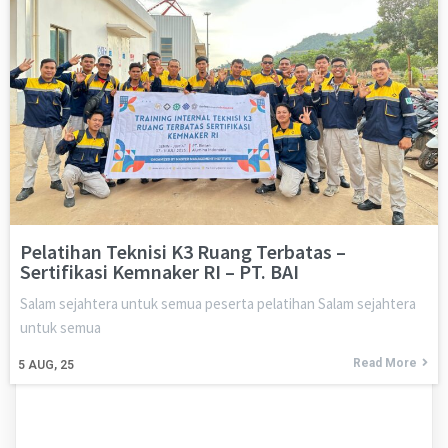
Pelatihan Teknisi K3 Ruang Terbatas –
Sertifikasi Kemnaker RI – PT. BAI
Salam sejahtera untuk semua peserta pelatihan Salam sejahtera
untuk semua
Read More
5
AUG, 25