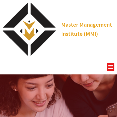
Master Management
Institute (MMI)