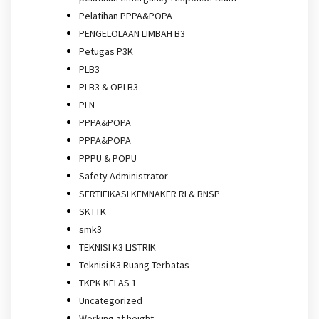
Pelatihan PPPA&POPA
PENGELOLAAN LIMBAH B3
Petugas P3K
PLB3
PLB3 & OPLB3
PLN
PPPA&POPA
PPPA&POPA
PPPU & POPU
Safety Administrator
SERTIFIKASI KEMNAKER RI & BNSP
SKTTK
smk3
TEKNISI K3 LISTRIK
Teknisi K3 Ruang Terbatas
TKPK KELAS 1
Uncategorized
Working at height