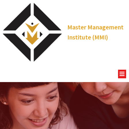
Master Management
Institute (MMI)