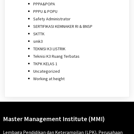
PPPA&POPA
PPPU & POPU
Safety Administrator
SERTIFIKASI KEMNAKER RI & BNSP
SKTTK
smk3
TEKNISI K3 LISTRIK
Teknisi K3 Ruang Terbatas
TKPK KELAS 1
Uncategorized
Working at height
Master Management Institute (MMI)
Lembaga Pendidikan dan Keterampilan (LPK), Perusahaan