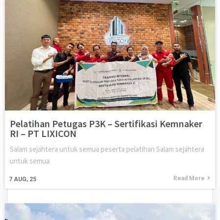
Pelatihan Petugas P3K – Sertifikasi Kemnaker
RI – PT LIXICON
Salam sejahtera untuk semua peserta pelatihan Salam sejahtera
untuk semua
Read More
7
AUG, 25