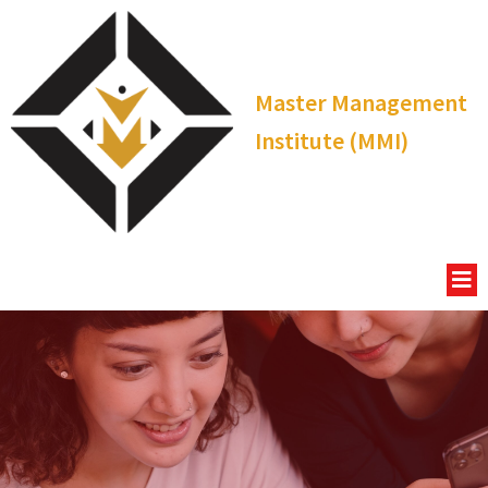
Master Management
Institute (MMI)