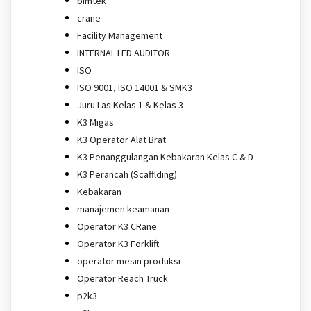
bimtek
crane
Facility Management
INTERNAL LED AUDITOR
ISO
ISO 9001, ISO 14001 & SMK3
Juru Las Kelas 1 & Kelas 3
K3 Migas
K3 Operator Alat Brat
K3 Penanggulangan Kebakaran Kelas C & D
K3 Perancah (Scafflding)
Kebakaran
manajemen keamanan
Operator K3 CRane
Operator K3 Forklift
operator mesin produksi
Operator Reach Truck
p2k3