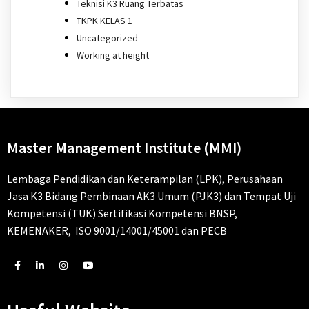
Teknisi K3 Ruang Terbatas
TKPK KELAS 1
Uncategorized
Working at height
Master Management Institute (MMI)
Lembaga Pendidikan dan Keterampilan (LPK), Perusahaan
Jasa K3 Bidang Pembinaan AK3 Umum (PJK3) dan Tempat Uji
Kompetensi (TUK) Sertifikasi Kompetensi BNSP,
KEMENAKER, ISO 9001/14001/45001 dan PECB