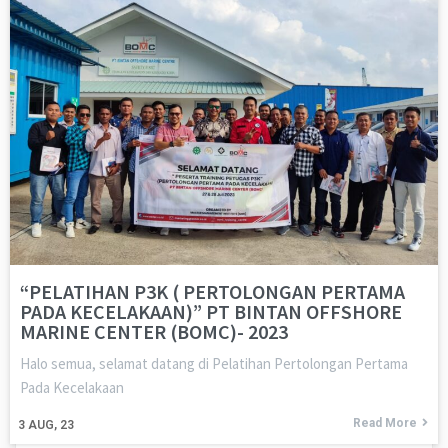
“PELATIHAN P3K ( PERTOLONGAN PERTAMA
PADA KECELAKAAN)” PT BINTAN OFFSHORE
MARINE CENTER (BOMC)- 2023
Halo semua, selamat datang di Pelatihan Pertolongan Pertama
Pada Kecelakaan
Read More
3
AUG, 23