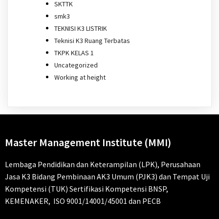
SKTTK
smk3
TEKNISI K3 LISTRIK
Teknisi K3 Ruang Terbatas
TKPK KELAS 1
Uncategorized
Working at height
Master Management Institute (MMI)
Lembaga Pendidikan dan Keterampilan (LPK), Perusahaan
Jasa K3 Bidang Pembinaan AK3 Umum (PJK3) dan Tempat Uji
Kompetensi (TUK) Sertifikasi Kompetensi BNSP,
KEMENAKER, ISO 9001/14001/45001 dan PECB