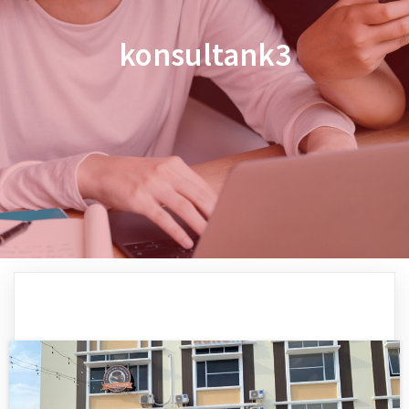
konsultank3