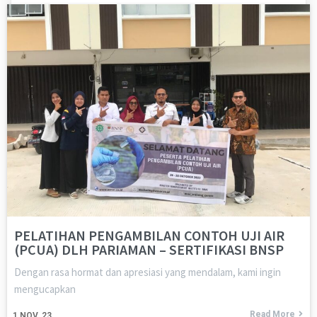
PELATIHAN PENGAMBILAN CONTOH UJI AIR
(PCUA) DLH PARIAMAN – SERTIFIKASI BNSP
Dengan rasa hormat dan apresiasi yang mendalam, kami ingin
mengucapkan
Read More
1
NOV, 23