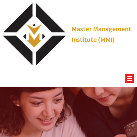
Master Management
Institute (MMI)