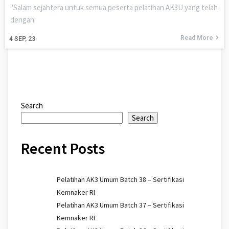
"Salam sejahtera untuk semua peserta pelatihan AK3U yang telah
dengan
Read More
4
SEP, 23
Search
Search
Recent Posts
Pelatihan AK3 Umum Batch 38 – Sertifikasi
Kemnaker RI
Pelatihan AK3 Umum Batch 37 – Sertifikasi
Kemnaker RI