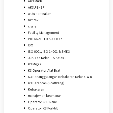
AK3 Muda
AK3U BNSP
ak3u kemnaker
bimtek
crane
Facility Management
INTERNAL LED AUDITOR
ISO
ISO 9001, ISO 14001 & SMK3
Juru Las Kelas 1 & Kelas 3
K3 Migas
K3 Operator Alat Brat
K3 Penanggulangan Kebakaran Kelas C & D
K3 Perancah (Scafflding)
Kebakaran
manajemen keamanan
Operator K3 CRane
Operator K3 Forklift