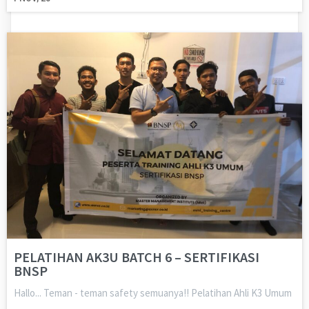
PELATIHAN AK3U BATCH 6 – SERTIFIKASI
BNSP
Hallo... Teman - teman safety semuanya!! Pelatihan Ahli K3 Umum