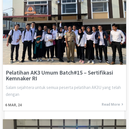
Pelatihan AK3 Umum Batch#15 – Sertifikasi
Kemnaker RI
Salam sejahtera untuk semua peserta pelatihan AK3U yang telah
dengan
Read More
6
MAR, 24