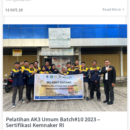
Read More
12
OCT, 23
Pelatihan AK3 Umum Batch#10 2023 –
Sertifikasi Kemnaker RI