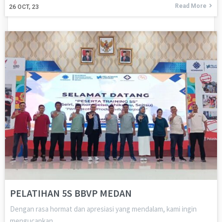
Read More
26
OCT, 23
PELATIHAN 5S BBVP MEDAN
Dengan rasa hormat dan apresiasi yang mendalam, kami ingin
mengucapkan