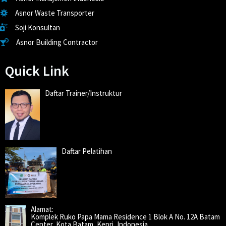
Asnor Waste Transporter
Soji Konsultan
Asnor Building Contractor
Quick Link
Daftar Trainer/Instruktur
Daftar Pelatihan
Alamat:
Komplek Ruko Papa Mama Residence 1 Blok A No. 12A Batam
Center, Kota Batam, Kepri, Indonesia