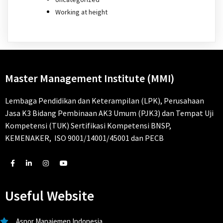
Working at height
Master Management Institute (MMI)
Lembaga Pendidikan dan Keterampilan (LPK), Perusahaan
Jasa K3 Bidang Pembinaan AK3 Umum (PJK3) dan Tempat Uji
Kompetensi (TUK) Sertifikasi Kompetensi BNSP,
KEMENAKER, ISO 9001/14001/45001 dan PECB
Useful Website
Asnor Manajemen Indonesia