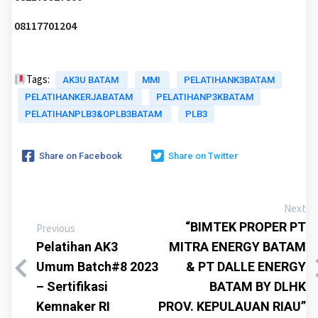
08117701204
Tags:
AK3U BATAM
MMI
PELATIHANK3BATAM
PELATIHANKERJABATAM
PELATIHANP3KBATAM
PELATIHANPLB3&OPLB3BATAM
PLB3
Share on Facebook
Share on Twitter
Next
“BIMTEK PROPER PT
Previous
Pelatihan AK3
MITRA ENERGY BATAM
Umum Batch#8 2023
& PT DALLE ENERGY
– Sertifikasi
BATAM BY DLHK
Kemnaker RI
PROV. KEPULAUAN RIAU”