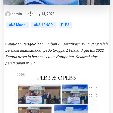
admin
July 14, 2023
AK3 Muda
AK3U BNSP
PLB3
P
elatihan Pengelolaan Limbah B3 sertifikasi BNSP yang telah
berhasil dilaksanakan pada tanggal 1 bualan Agustus 2022.
Semua peserta berhasil Lulus Kompeten..Selamat atas
pencapaian ini !!!