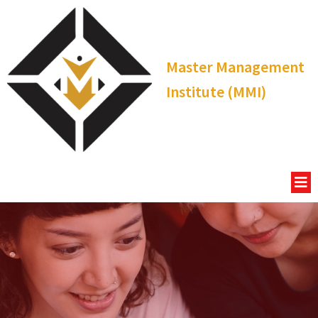
Master Management
Institute (MMI)