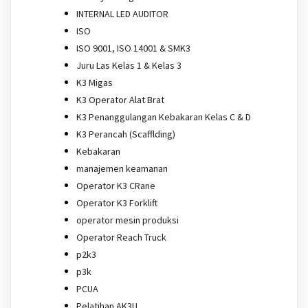
INTERNAL LED AUDITOR
ISO
ISO 9001, ISO 14001 & SMK3
Juru Las Kelas 1 & Kelas 3
K3 Migas
K3 Operator Alat Brat
K3 Penanggulangan Kebakaran Kelas C & D
K3 Perancah (Scafflding)
Kebakaran
manajemen keamanan
Operator K3 CRane
Operator K3 Forklift
operator mesin produksi
Operator Reach Truck
p2k3
p3k
PCUA
Pelatihan AK3U