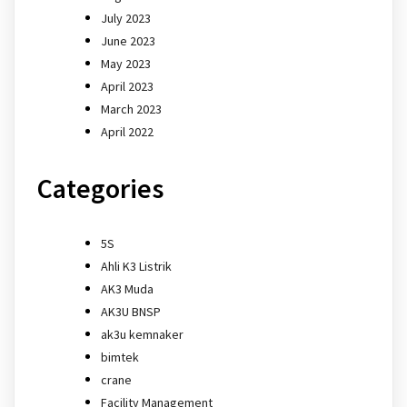
July 2023
June 2023
May 2023
April 2023
March 2023
April 2022
Categories
5S
Ahli K3 Listrik
AK3 Muda
AK3U BNSP
ak3u kemnaker
bimtek
crane
Facility Management