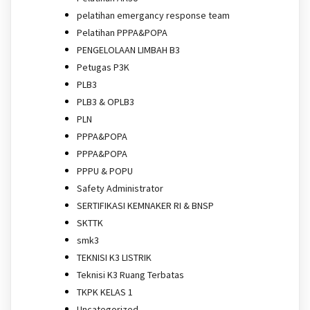
pelatihan emergancy response team
Pelatihan PPPA&POPA
PENGELOLAAN LIMBAH B3
Petugas P3K
PLB3
PLB3 & OPLB3
PLN
PPPA&POPA
PPPA&POPA
PPPU & POPU
Safety Administrator
SERTIFIKASI KEMNAKER RI & BNSP
SKTTK
smk3
TEKNISI K3 LISTRIK
Teknisi K3 Ruang Terbatas
TKPK KELAS 1
Uncategorized