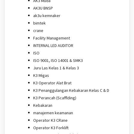
AK3 Muda
AK3U BNSP
ak3u kemnaker
bimtek
crane
Facility Management
INTERNAL LED AUDITOR
ISO
ISO 9001, ISO 14001 & SMK3
Juru Las Kelas 1 & Kelas 3
K3 Migas
K3 Operator Alat Brat
K3 Penanggulangan Kebakaran Kelas C & D
K3 Perancah (Scafflding)
Kebakaran
manajemen keamanan
Operator K3 CRane
Operator K3 Forklift