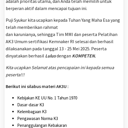
adalah prioritas utama, dan Anda telah memilih untuk
berperan aktif dalam mencapai tujuan ini.
Puji Syukur kita ucapkan kepada Tuhan Yang Maha Esa yang
telah memberikan rahmat
dan karunianya, sehingga Tim MMI dan peserta Pelatihan
AK3 Umum sertifikasi Kemnaker RI selesai dan berhasil
dilaksanakan pada tanggal 13 - 25 Mei 2025. Peserta
dinyatakan berhasil
Lulus
dengan
KOMPETEN.
Kita ucapkan Selamat atas pencapaian ini kepada semua
peserta!!!
Berikut ini silabus materi AK3U :
Kebijakan KE UU No. 1 Tahun 1970
Dasar-dasar K3
Kelembagaan K3
Pengawasan Norma K3
Penanggulangan Kebakaran