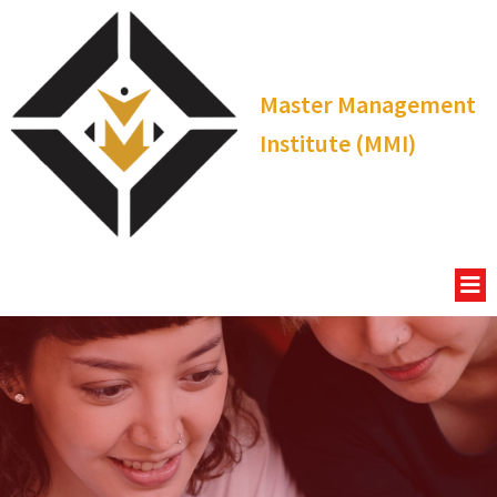
Master Management
Institute (MMI)