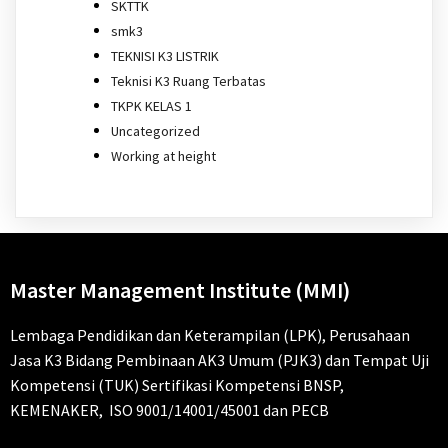
SKTTK
smk3
TEKNISI K3 LISTRIK
Teknisi K3 Ruang Terbatas
TKPK KELAS 1
Uncategorized
Working at height
Master Management Institute (MMI)
Lembaga Pendidikan dan Keterampilan (LPK), Perusahaan
Jasa K3 Bidang Pembinaan AK3 Umum (PJK3) dan Tempat Uji
Kompetensi (TUK) Sertifikasi Kompetensi BNSP,
KEMENAKER, ISO 9001/14001/45001 dan PECB