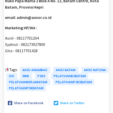
Ruko Papa Mama 2 Blok A No. 12, Batam Centre, Kota
Batam, Provinsi Kepri
email: admin@asnor.co.id
Marketing HP/WA :
Asnil - 08117701204
Syahrul - 082173927800
Gita - 08117701428
Tags:
AK3U ANAMBAS
AK3U BATAM
AK3U NATUNA
ISO
MMI
P2K3
PELATIHANK3BATAM
PELATIHANKERJABATAM
PELATIHANP2K3BATAM
PELATIHANP3KBATAM
Share on Facebook
Share on Twitter