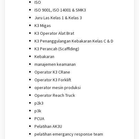
ISO
ISO 9001, ISO 14001 & SMK3
Juru Las Kelas 1 & Kelas 3
K3 Migas
K3 Operator Alat Brat
K3 Penanggulangan Kebakaran Kelas C & D
K3 Perancah (Scafflding)
Kebakaran
manajemen keamanan
Operator K3 CRane
Operator K3 Forklift
operator mesin produksi
Operator Reach Truck
p2k3
p3k
PCUA
Pelatihan AK3U
pelatihan emergancy response team