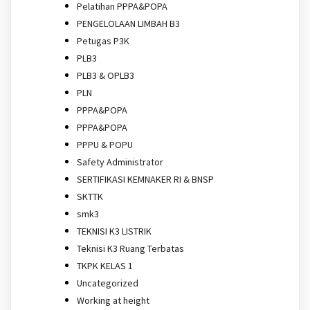
Pelatihan PPPA&POPA
PENGELOLAAN LIMBAH B3
Petugas P3K
PLB3
PLB3 & OPLB3
PLN
PPPA&POPA
PPPA&POPA
PPPU & POPU
Safety Administrator
SERTIFIKASI KEMNAKER RI & BNSP
SKTTK
smk3
TEKNISI K3 LISTRIK
Teknisi K3 Ruang Terbatas
TKPK KELAS 1
Uncategorized
Working at height