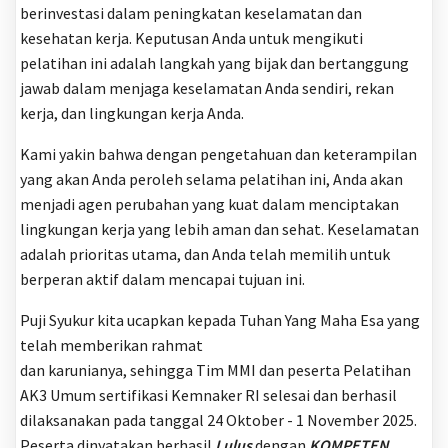
berinvestasi dalam peningkatan keselamatan dan
kesehatan kerja. Keputusan Anda untuk mengikuti
pelatihan ini adalah langkah yang bijak dan bertanggung
jawab dalam menjaga keselamatan Anda sendiri, rekan
kerja, dan lingkungan kerja Anda.
Kami yakin bahwa dengan pengetahuan dan keterampilan
yang akan Anda peroleh selama pelatihan ini, Anda akan
menjadi agen perubahan yang kuat dalam menciptakan
lingkungan kerja yang lebih aman dan sehat. Keselamatan
adalah prioritas utama, dan Anda telah memilih untuk
berperan aktif dalam mencapai tujuan ini.
Puji Syukur kita ucapkan kepada Tuhan Yang Maha Esa yang
telah memberikan rahmat
dan karunianya, sehingga Tim MMI dan peserta Pelatihan
AK3 Umum sertifikasi Kemnaker RI selesai dan berhasil
dilaksanakan pada tanggal 24 Oktober - 1 November 2025.
Peserta dinyatakan berhasil
Lulus
dengan
KOMPETEN.