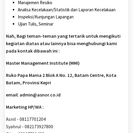
Manajemen Resiko
Analisa Kecelakaan/Statistik dan Laporan Kecelakaan
Inspeksi/Kunjungan Lapangan
Ujian Tulis, Seminar
Nah, Bagi teman-teman yang tertarik untuk mengikuti
kegiatan diatas atau lainnya bisa menghubungi kami
pada kontak dibawah ini :
Master Management Institute (MMI)
Ruko Papa Mama 2 Blok A No. 12, Batam Centre, Kota
Batam, Provinsi Kepri
email: admin@asnor.co.id
Marketing HP/WA :
Asnil - 08117701204
Syahrul - 082173927800