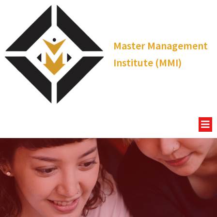
Master Management
Institute (MMI)