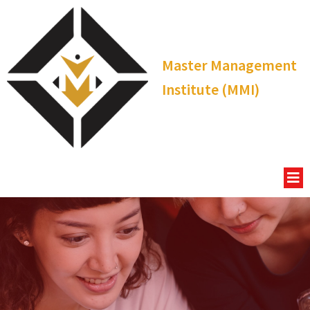
Master Management
Institute (MMI)