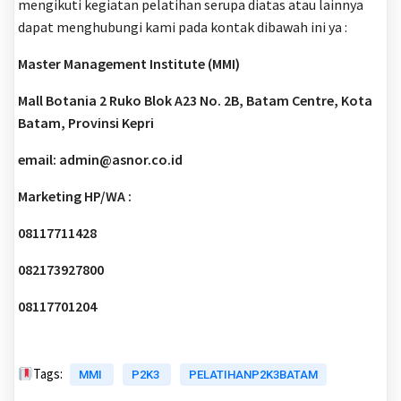
mengikuti kegiatan pelatihan serupa diatas atau lainnya
dapat menghubungi kami pada kontak dibawah ini ya :
Master Management Institute (MMI)
Mall Botania 2 Ruko Blok A23 No. 2B, Batam Centre, Kota
Batam, Provinsi Kepri
email: admin@asnor.co.id
Marketing HP/WA :
08117711428
082173927800
08117701204
Tags:
MMI
P2K3
PELATIHANP2K3BATAM