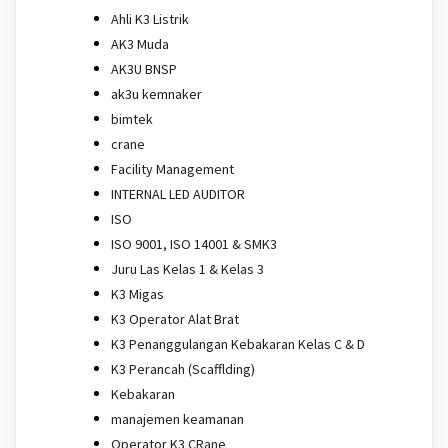
Ahli K3 Listrik
AK3 Muda
AK3U BNSP
ak3u kemnaker
bimtek
crane
Facility Management
INTERNAL LED AUDITOR
ISO
ISO 9001, ISO 14001 & SMK3
Juru Las Kelas 1 & Kelas 3
K3 Migas
K3 Operator Alat Brat
K3 Penanggulangan Kebakaran Kelas C & D
K3 Perancah (Scafflding)
Kebakaran
manajemen keamanan
Operator K3 CRane