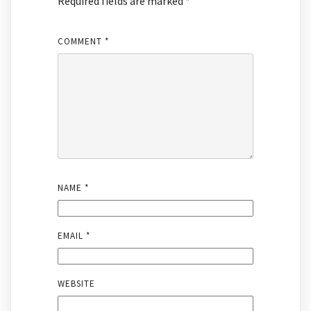
Required fields are marked
*
COMMENT
*
NAME
*
EMAIL
*
WEBSITE