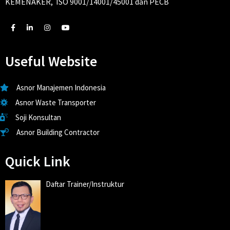
KEMENAKER, ISO 9001/14001/45001 dan PECB
Useful Website
Asnor Manajemen Indonesia
Asnor Waste Transporter
Soji Konsultan
Asnor Building Contractor
Quick Link
Daftar Trainer/Instruktur