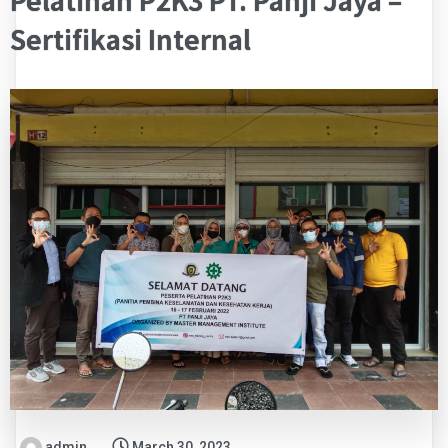
Pelatihan P2K3 PT. Panji Jaya –
Sertifikasi Internal
admin
March 30, 2023