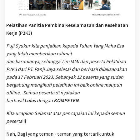
Pelatihan
Panitia Pembina Keselamatan dan Kesehatan
Kerja (P2K3)
Puji Syukur kita panjatkan kepada Tuhan Yang Maha Esa
yang telah memberikan rahmat
dan karunianya, sehingga Tim MMI dan peserta Pelatihan
P2K3 dari PT. Panji Jaya selesai dan berhasil dilaksanakan
pada 17 Februari 2023. Sebanyak 12 peserta yang sudah
bergabung mengikuti pelatihan ini baik online maupun
offline. Semua peserta di nyatakan
berhasil
Lulus
dengan
KOMPETEN
.
Kita ucapkan Selamat atas pencapaian ini kepada semua
peserta
!!!
Nah, Bagi yang teman - teman yang tertarik untuk