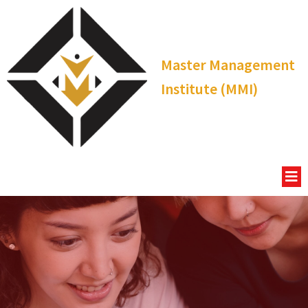
Master Management
Institute (MMI)