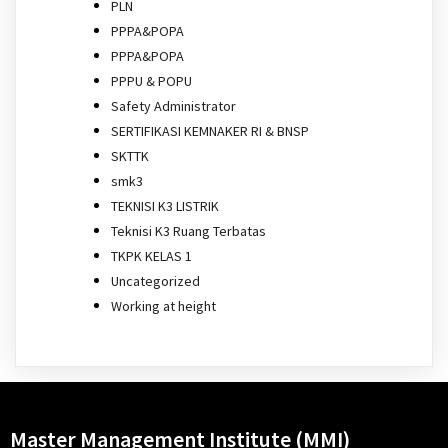
PLN
PPPA&POPA
PPPA&POPA
PPPU & POPU
Safety Administrator
SERTIFIKASI KEMNAKER RI & BNSP
SKTTK
smk3
TEKNISI K3 LISTRIK
Teknisi K3 Ruang Terbatas
TKPK KELAS 1
Uncategorized
Working at height
Master Management Institute (MMI)