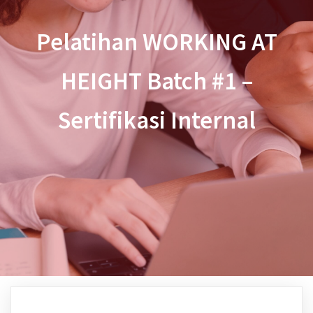
Pelatihan WORKING AT
HEIGHT Batch #1 –
Sertifikasi Internal