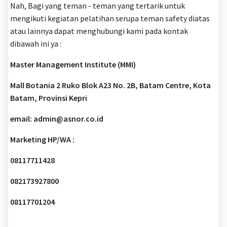
Nah, Bagi yang teman - teman yang tertarik untuk
mengikuti kegiatan pelatihan serupa teman safety diatas
atau lainnya dapat menghubungi kami pada kontak
dibawah ini ya :
Master Management Institute (MMI)
Mall Botania 2 Ruko Blok A23 No. 2B, Batam Centre, Kota
Batam, Provinsi Kepri
email: admin@asnor.co.id
Marketing HP/WA :
08117711428
082173927800
08117701204