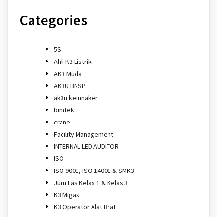
Categories
5S
Ahli K3 Listrik
AK3 Muda
AK3U BNSP
ak3u kemnaker
bimtek
crane
Facility Management
INTERNAL LED AUDITOR
ISO
ISO 9001, ISO 14001 & SMK3
Juru Las Kelas 1 & Kelas 3
K3 Migas
K3 Operator Alat Brat